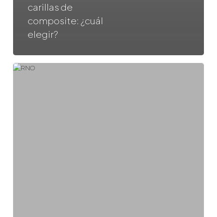
carillas de
composite: ¿cuál
elegir?