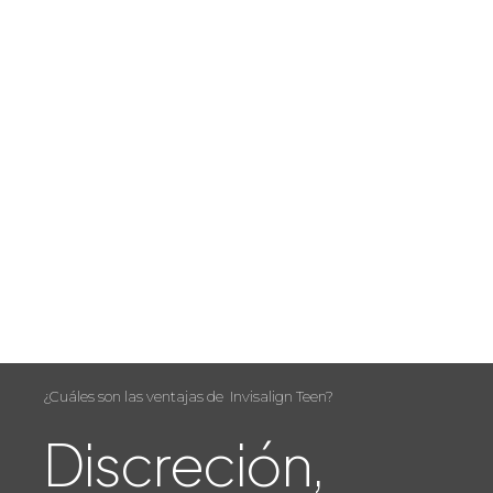
¿Cuáles son las ventajas de
Invisalign Teen?
Discreción,