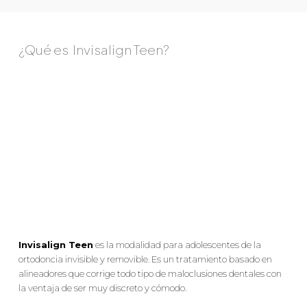
¿Qué es
Invisalign Teen?
Invisalign Teen
es la modalidad para adolescentes de la
ortodoncia invisible y removible. Es un tratamiento basado en
alineadores que corrige todo tipo de maloclusiones dentales con
la ventaja de ser muy discreto y cómodo.