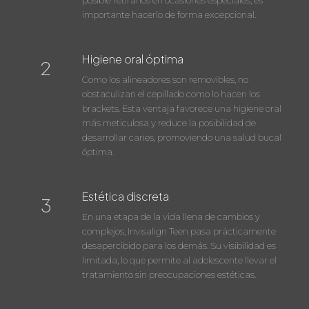
posible retirarlos en ocasiones especiales, es
importante hacerlo de forma excepcional.
Higiene oral óptima
2
Como los alineadores son removibles, no
obstaculizan el cepillado como lo hacen los
brackets. Esta ventaja favorece una higiene oral
más meticulosa y reduce la posibilidad de
desarrollar caries, promoviendo una salud bucal
óptima.
Estética discreta
3
En una etapa de la vida llena de cambios y
complejos, Invisalign Teen pasa prácticamente
desapercibido para los demás. Su visibilidad es
limitada, lo que permite al adolescente llevar el
tratamiento sin preocupaciones estéticas.