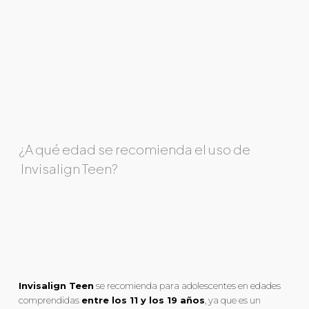
¿A qué edad se recomienda el uso de
Invisalign Teen?
Invisalign Teen
se recomienda para adolescentes en edades
comprendidas
entre los 11 y los 19 años
, ya que es un