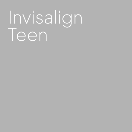
Invisalign
Teen