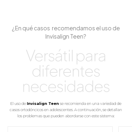
¿En qué casos
recomendamos el uso de
Invisalign Teen?
Versátil para
diferentes
necesidades
El uso de
Invisalign Teen
se recomienda en una variedad de
casos ortodóncicos en adolescentes. A continuación, se detallan
los problemas que pueden abordarse con este sistema: