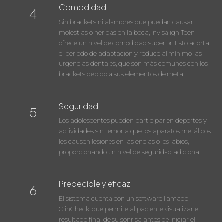
Comodidad
4
Sin brackets ni alambres que puedan causar
molestias o heridas en la boca, Invisalign Teen
ofrece un nivel de comodidad superior. Esto acorta
el período de adaptación y reduce al mínimo las
urgencias dentales, que son más comunes con los
brackets debido a sus elementos de metal.
Seguridad
5
Los adolescentes pueden participar en deportes y
actividades sin temor a que los aparatos metálicos
les causen lesiones en las encías o los labios,
proporcionando un nivel de seguridad adicional.
Predecible y eficaz
6
El sistema cuenta con un software llamado
ClinCheck, que permite al paciente visualizar el
resultado final de su sonrisa antes de iniciar el