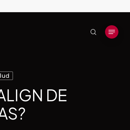
search
Menu
lud
ALIGN DE
AS?