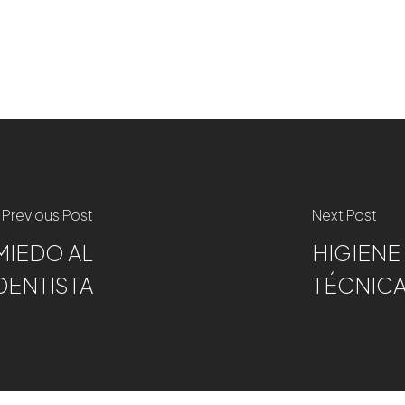
Previous Post
Next Post
MIEDO AL
HIGIENE
DENTISTA
TÉCNIC