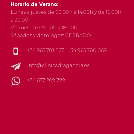
Horario de Verano:
Lunes a jueves de 09:00h a 14:00h y de 16:00h
a 20:00h
Viernes: de 09:00h a 18:00h
Sábados y domingos: CERRADO
+34 965 781 827
|
+34 965 780 069
info@clinicadragandia.es
+34 677 209 799