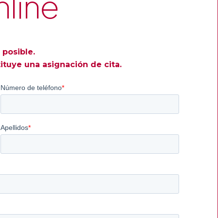
nline
 posible.
tuye una asignación de cita.