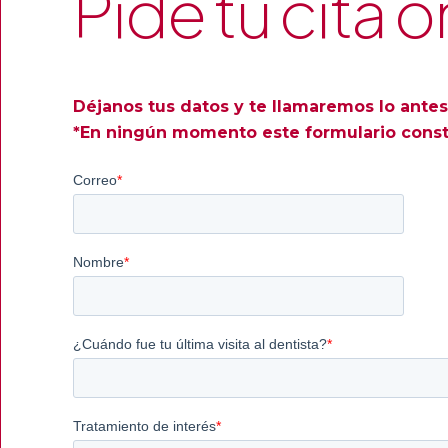
Pide tu cita o
Déjanos tus datos y te llamaremos lo antes
*En ningún momento este formulario consti