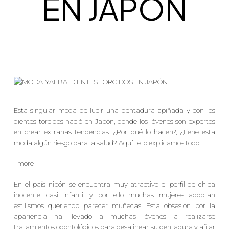
EN JAPÓN
Esta singular moda de lucir una dentadura apiñada y con los
dientes torcidos nació en Japón, donde los jóvenes son expertos
en crear extrañas tendencias. ¿Por qué lo hacen?, ¿tiene esta
moda algún riesgo para la salud? Aquí te lo explicamos todo.
–more–
En el país nipón se encuentra muy atractivo el perfil de chica
inocente, casi infantil y por ello muchas mujeres adoptan
estilismos queriendo parecer muñecas. Esta obsesión por la
apariencia ha llevado a muchas jóvenes a realizarse
tratamientos odontológicos para desalinear su dentadura y afilar