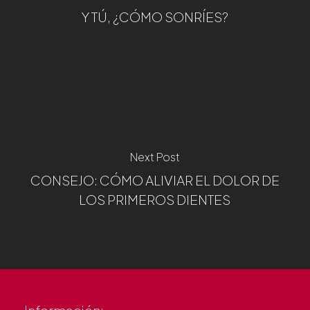
Y TÚ, ¿CÓMO SONRÍES?
Next Post
CONSEJO: CÓMO ALIVIAR EL DOLOR DE
LOS PRIMEROS DIENTES
Información: