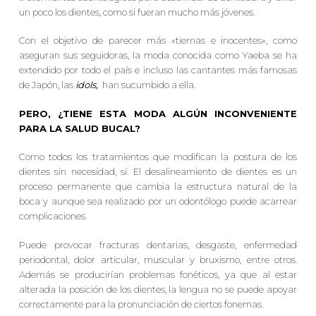
un poco los dientes, como si fueran mucho más jóvenes.
Con el objetivo de parecer más «tiernas e inocentes», como
aseguran sus seguidoras, la moda conocida como Yaeba se ha
extendido por todo el país e incluso las cantantes más famosas
de Japón, las
idols,
han sucumbido a ella.
PERO, ¿TIENE ESTA MODA ALGÚN INCONVENIENTE
PARA LA SALUD BUCAL?
Como todos los tratamientos que modifican la postura de los
dientes sin necesidad, sí. El desalineamiento de dientes es un
proceso permanente que cambia la estructura natural de la
boca y aunque sea realizado por un odontólogo puede acarrear
complicaciones.
Puede provocar fracturas dentarias, desgaste, enfermedad
periodontal, dolor articular, muscular y bruxismo, entre otros.
Además se producirían problemas fonéticos, ya que al estar
alterada la posición de los dientes, la lengua no se puede apoyar
correctamente para la pronunciación de ciertos fonemas.