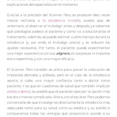
explicaciones del especialista en el momento.
Gracias a la precisión del Scanner iTero, se producen diez veces
menos rechazos a
la ortodoncia invisible
, puesto que de
antemano, al observar el Invisalign antes y después, ya sabemos
qué patologías padece el paciente y cómo va a solucionarlas el
tratamiento. Además, se puede estimar cuánto tiempo durará la
ortodoncia (y, por ende, el Invisalign precio) y se reducen los
ajustes necesarios. Por tanto, el paciente puede experimentar
una mejor experiencia con sus
aligners
, sin sorpresas ni importes
extra repentinos, y con una mayor eficacia.
El Scanner iTero también se utiliza para prever la colocación de
implantes dentales y prótesis, pero en el caso de la ortodoncia
aporta, si cabe, una mayor confianza tanto a doctor como
paciente. Y es que en cuestiones de salud que también implican
estética dental
, es posible que el paciente opte por la opción más
barata o menos complicada. Ahora, con el escáner iTero podemos
convencerle de que Invisalign es directamente la ortodoncia más
adecuada tanto para su salud, como su estética y su bolsillo si
comparamos todas las ventajas que proporciona acorde a su