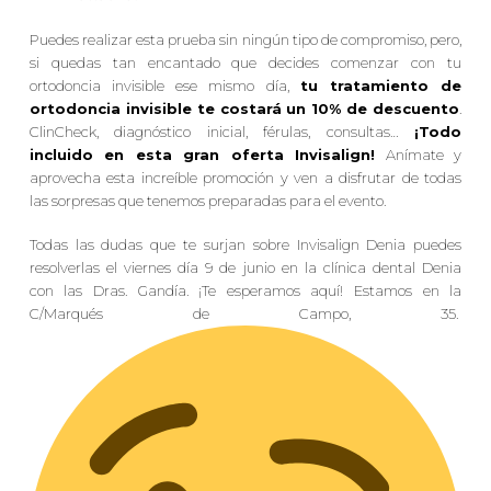
Puedes realizar esta prueba sin ningún tipo de compromiso, pero,
si quedas tan encantado que decides comenzar con tu
ortodoncia invisible ese mismo día,
tu tratamiento de
ortodoncia invisible te costará un 10% de descuento
.
ClinCheck, diagnóstico inicial, férulas, consultas…
¡Todo
incluido en esta gran oferta Invisalign!
Anímate y
aprovecha esta increíble promoción y ven a disfrutar de todas
las sorpresas que tenemos preparadas para el evento.
Todas las dudas que te surjan sobre Invisalign Denia puedes
resolverlas el viernes día 9 de junio en la clínica dental Denia
con las Dras. Gandía. ¡Te esperamos aquí! Estamos en la
C/Marqués de Campo, 35.