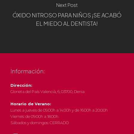
Next Post
ÓXIDO NITROSO PARA NIÑOS ¡SE ACABÓ
EL MIEDO AL DENTISTA!
Información:
Dirección:
Glorieta del País Valencià, 6, 03700, Denia
Horario de Verano:
Lunes a jueves de 09:00h a 14:00h y de 16:00h a 20:00h
Viernes: de 09:00h a 18:00h
Sábados y domingos: CERRADO