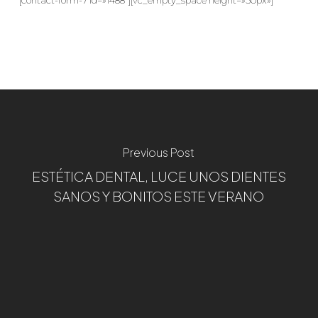
[contact-form-7 id=»1488″][vc_empty_space height=»50px»]
Previous Post
ESTÉTICA DENTAL, LUCE UNOS DIENTES
SANOS Y BONITOS ESTE VERANO